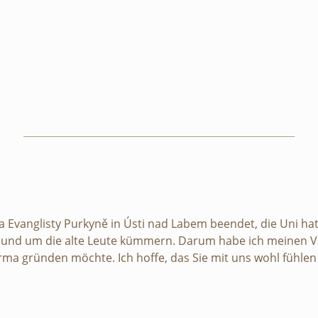
na Evanglisty Purkyně in Ústi nad Labem beendet, die Uni ha
iten und um die alte Leute kümmern. Darum habe ich meinen V
irma gründen möchte. Ich hoffe, das Sie mit uns wohl fühle