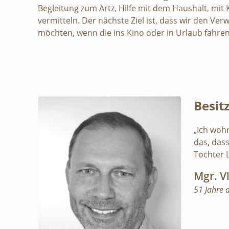
Begleitung zum Artz, Hilfe mit dem Haushalt, mit 
vermitteln. Der nächste Ziel ist, dass wir den Ver
möchten, wenn die ins Kino oder in Urlaub fahren
Besit
„Ich wohn
das, dass
Tochter 
Mgr. V
51 Jahre a