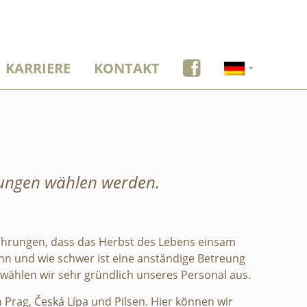
KARRIERE
KONTAKT
stungen wählen werden.
ahrungen, dass das Herbst des Lebens einsam
ann und wie schwer ist eine anständige Betreung
 wählen wir sehr gründlich unseres Personal aus.
 Prag, Česká Lípa und Pilsen. Hier können wir