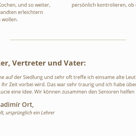
Kochen, und so weiter,
persönlich kontrolieren, ob 
wandten erleichtern
 wollen.
zer, Vertreter und Vater:
e auf der Siedlung und sehr oft treffe ich einsame alte Leut
 Ihr Zeit vorbei wird. Das war sehr traurig und ich habe üb
Lucie eine Idee. Wir können zusammen den Senioren helfen u
ladimír Ort,
lt, ursprünglich ein Lehrer