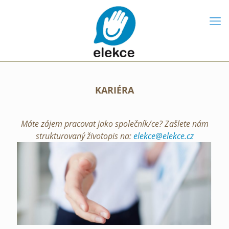
KARIÉRA
Máte zájem pracovat jako společník/ce? Zašlete nám
strukturovaný životopis na:
elekce@elekce.cz